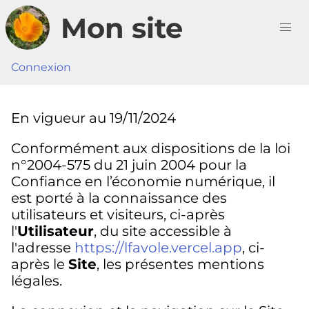
Mon site
Accueil
Blog
Températures
Connexion
Contact
Mentions légales
En vigueur au 19/11/2024
Conditions générales
d'utilisation
Conformément aux dispositions de la loi
n°2004-575 du 21 juin 2004 pour la
Confiance en l’économie numérique, il
est porté à la connaissance des
utilisateurs et visiteurs, ci-après
l'
Utilisateur
, du site accessible à
l'adresse
https://lfavole.vercel.app
, ci-
après le
Site
, les présentes mentions
légales.